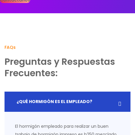
Contáctanos
FAQs
Preguntas y Respuestas
Frecuentes:
¿QUÉ HORMIGÓN ES EL EMPLEADO?
El hormigón empleado para realizar un buen
trabajo de hormigón impreso es h250 mezclado