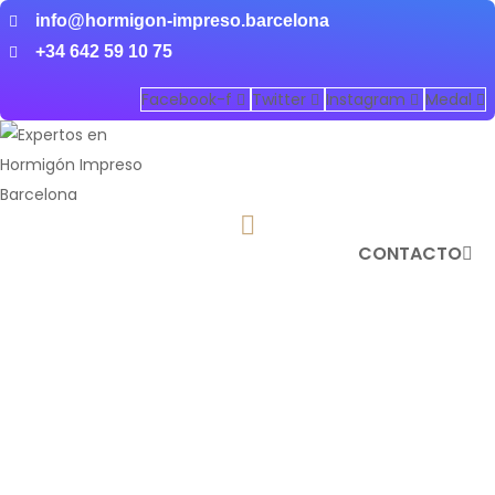
info@hormigon-impreso.barcelona
+34 642 59 10 75
Facebook-f
Twitter
Instagram
Medal
CONTACTO
TRABAJOS DE HORMIGÓN IMPRESO
Inicio > Nuestro Trabajo