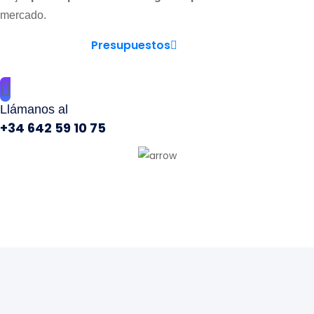
mercado.
Presupuestos
Llámanos al
+34 642 59 10 75