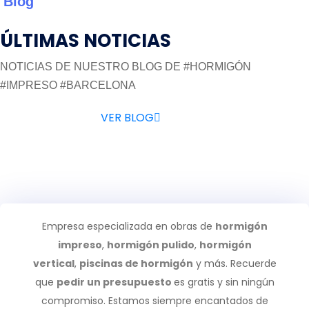
Blog
ÚLTIMAS NOTICIAS
NOTICIAS DE NUESTRO BLOG DE #HORMIGÓN
#IMPRESO #BARCELONA
VER BLOG
Empresa especializada en obras de
hormigón
impreso
,
hormigón pulido
,
hormigón
vertical
,
piscinas de hormigón
y más. Recuerde
que
pedir un presupuesto
es gratis y sin ningún
compromiso. Estamos siempre encantados de