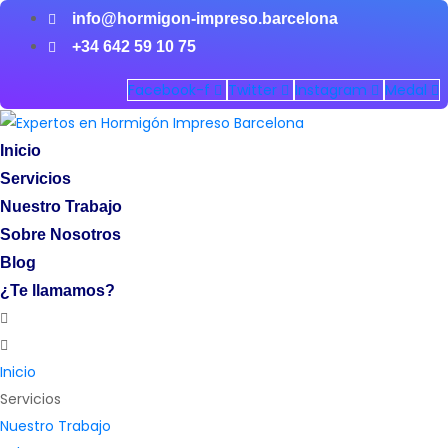
info@hormigon-impreso.barcelona
+34 642 59 10 75
Facebook-f
Twitter
Instagram
Medal
Inicio
Servicios
Nuestro Trabajo
Sobre Nosotros
Blog
¿Te llamamos?
Inicio
Servicios
Nuestro Trabajo