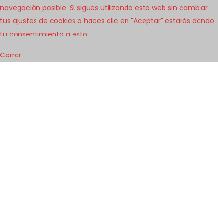
navegación posible. Si sigues utilizando esta web sin cambiar
tus ajustes de cookies o haces clic en "Aceptar" estarás dando
tu consentimiento a esto.
Cerrar