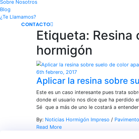
Sobre Nosotros
Blog
¿Te Llamamos?
CONTACTO
Etiqueta:
Resina 
hormigón
6th febrero, 2017
Aplicar la resina sobre 
Este es un caso interesante pues trata so
donde el usuario nos dice que ha perdido el
Sé que a más de uno le costará a entender 
By:
Noticias Hormigón Impreso
/
Pavimento
Read More