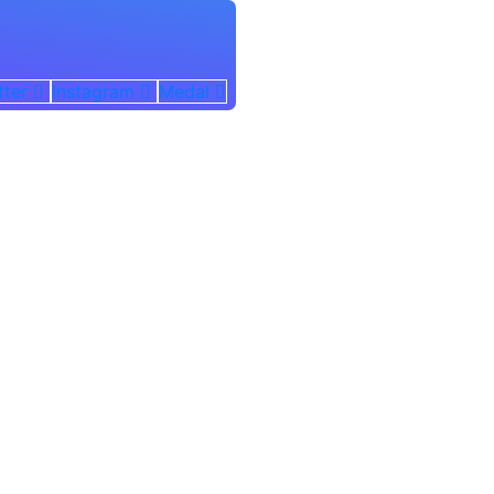
tter
Instagram
Medal