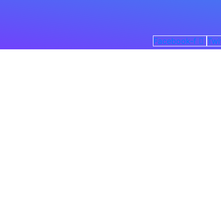
Facebook-f
Twi