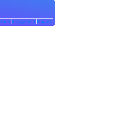
tter
Instagram
Medal