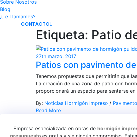
Sobre Nosotros
Blog
¿Te Llamamos?
CONTACTO
Etiqueta:
Patio d
27th marzo, 2017
Patios con pavimento de
Tenemos propuestas que permitirán que las 
La creación de una zona de patio con hormi
proporcionará un espacio para sentarse en la
By:
Noticias Hormigón Impreso
/
Pavimento
Read More
Empresa especializada en obras de
hormigón impre
presupuesto
es gratis y sin ningún compromiso. Est