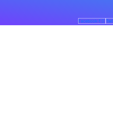
Facebook-f
Twi