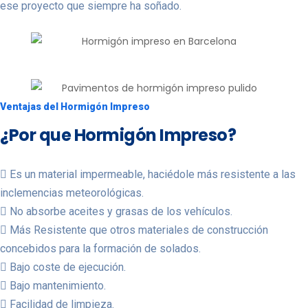
ese proyecto que siempre ha soñado.
Ventajas del Hormigón Impreso
¿Por que Hormigón Impreso?
Es un material impermeable, haciédole más resistente a las
inclemencias meteorológicas.
No absorbe aceites y grasas de los vehículos.
Más Resistente que otros materiales de construcción
concebidos para la formación de solados.
Bajo coste de ejecución.
Bajo mantenimiento.
Facilidad de limpieza.