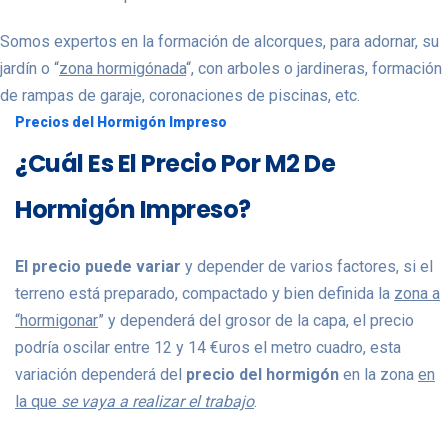
Somos expertos en la formación de alcorques, para adornar, su
jardín o “
zona hormigónada
“, con arboles o jardineras, formación
de rampas de garaje, coronaciones de piscinas, etc.
Precios del Hormigón Impreso
¿Cuál Es El Precio Por M2 De
Hormigón Impreso?
El precio puede variar
y depender de varios factores, si el
terreno está preparado, compactado y bien definida la
zona a
“hormigonar
” y dependerá del grosor de la capa, el precio
podría oscilar entre 12 y 14 €uros el metro cuadro, esta
variación dependerá del
precio del hormigón
en la zona
en
la que
se vaya a realizar el trabajo
.