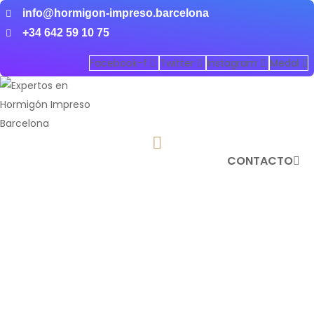
info@hormigon-impreso.barcelona
+34 642 59 10 75
Facebook-f
Twitter
Instagram
Medal
CONTACTO
PAVIMENTOS HORMIGÓN
IMPRESO